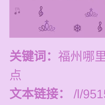
关键词：
福州哪
点
文本链接：
/l/951