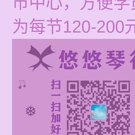
市中心，方便学
为每节120-200