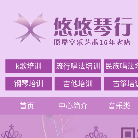
k歌培训
流行唱法培训
民族唱法
钢琴培训
吉他培训
古筝培
首页
中心简介
音乐类