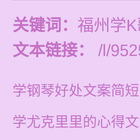
关键词：
福州学
文本链接：
/l/952
学钢琴好处文案简短
学尤克里里的心得文