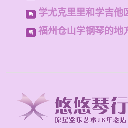
学尤克里里和学吉他
新
福州仓山学钢琴的地
新