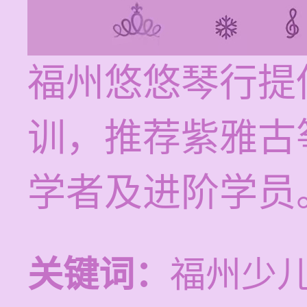
福州悠悠琴行提
训，推荐紫雅古
学者及进阶学员
关键词：
福州少