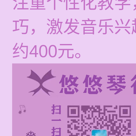
注重个性化教学
巧，激发音乐兴
约400元。