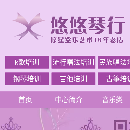
k歌培训
流行唱法培训
民族唱法
钢琴培训
吉他培训
古筝培
首页
中心简介
音乐类