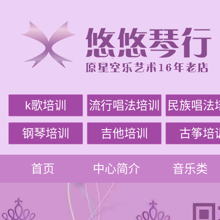
k歌培训
流行唱法培训
民族唱法
钢琴培训
吉他培训
古筝培
首页
中心简介
音乐类