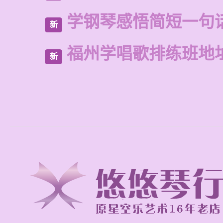
学钢琴感悟简短一句
新
福州学唱歌排练班地
新