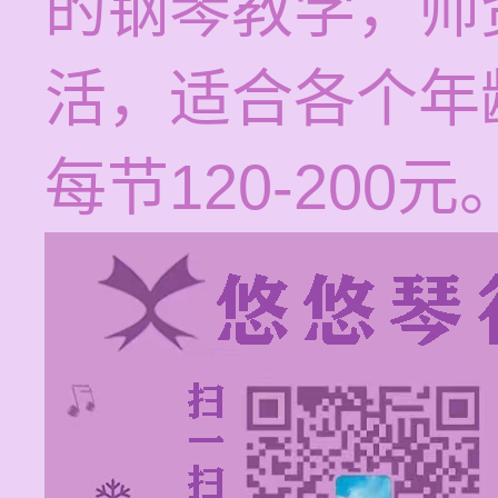
的钢琴教学，师
活，适合各个年
每节120-200元