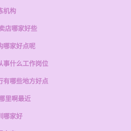
练机构
专卖店哪家好些
构哪家好点呢
从事什么工作岗位
行有哪些地方好点
在哪里啊最近
训哪家好