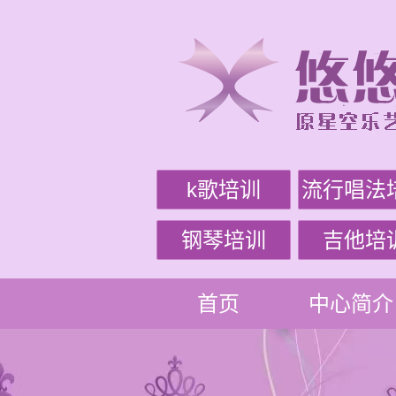
k歌培训
流行唱法
钢琴培训
吉他培
首页
中心简介