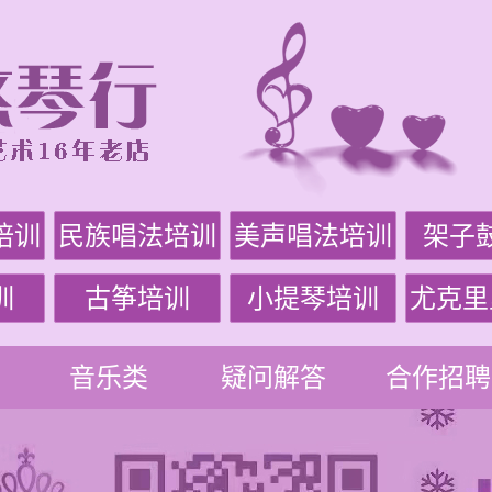
培训
民族唱法培训
美声唱法培训
架子
训
古筝培训
小提琴培训
尤克里
音乐类
疑问解答
合作招聘