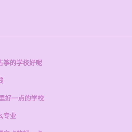
校
古筝的学校好呢
钱
哪里好一点的学校
么专业