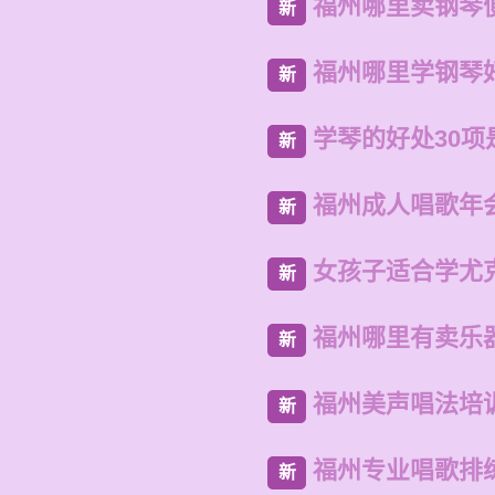
福州哪里卖钢琴
新
福州哪里学钢琴
新
学琴的好处30项
新
福州成人唱歌年
新
女孩子适合学尤
新
福州哪里有卖乐
新
福州美声唱法培
新
福州专业唱歌排
新