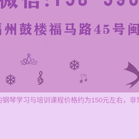
钢琴学习与培训课程价格约为150元左右，非