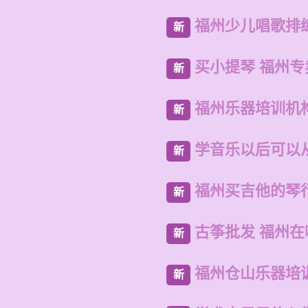
福州少儿唱歌排
新
买小提琴 福州
新
福州乐器培训机
新
学音乐以后可以
新
福州买吉他的琴
新
古筝批发 福州
新
福州仓山乐器培
新