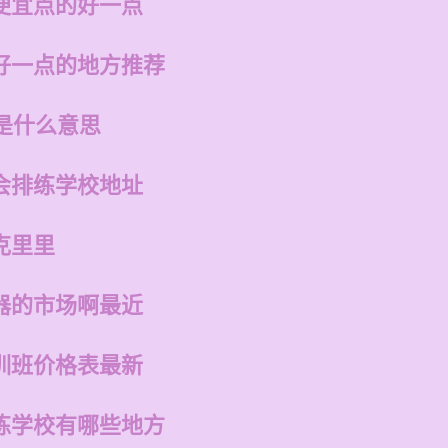
便宜点的好一点
好一点的地方推荐
是什么意思
会排练学校地址
克里里
器的市场啊最近
训班价格表最新
练学校有哪些地方