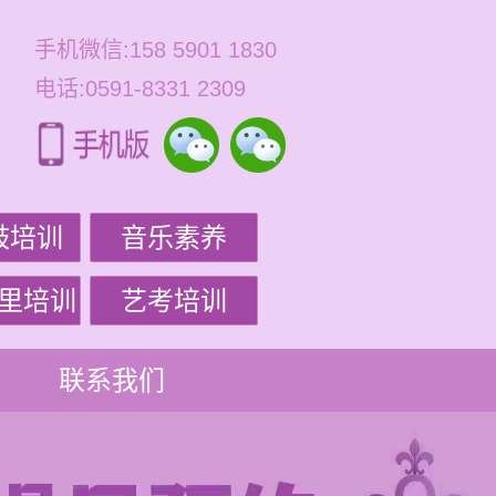
手机微信:158 5901 1830
电话:0591-8331 2309
鼓培训
音乐素养
里培训
艺考培训
联系我们