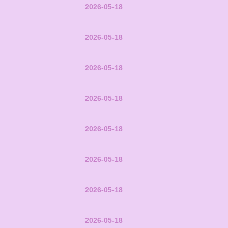
2026-05-18
2026-05-18
2026-05-18
2026-05-18
2026-05-18
2026-05-18
2026-05-18
2026-05-18