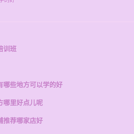
学的好
培训班
有哪些地方可以学的好
方哪里好点儿呢
铺推荐哪家店好