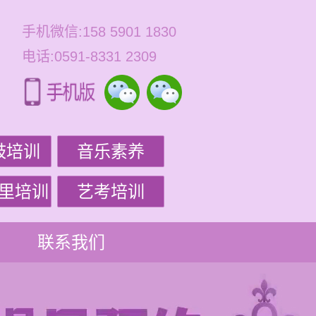
手机微信:158 5901 1830
电话:0591-8331 2309
鼓培训
音乐素养
里培训
艺考培训
联系我们