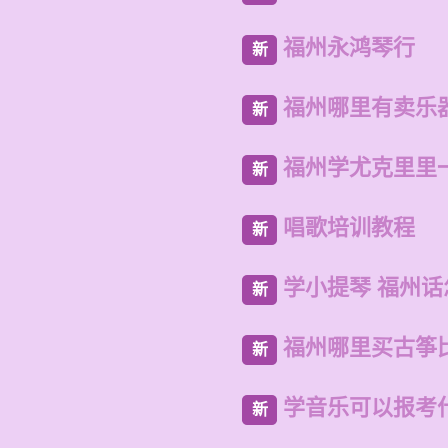
福州永鸿琴行
新
福州哪里有卖乐
新
福州学尤克里里
新
唱歌培训教程
新
学小提琴 福州
新
福州哪里买古筝
新
学音乐可以报考
新