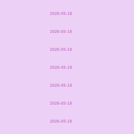
2026-05-18
2026-05-18
2026-05-18
2026-05-18
2026-05-18
2026-05-18
2026-05-18