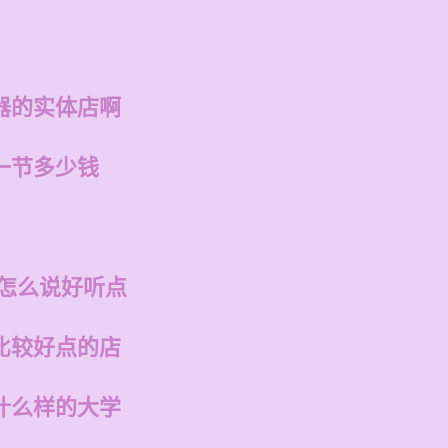
器的实体店啊
一节多少钱
话怎么说好听点
比较好点的店
什么样的大学