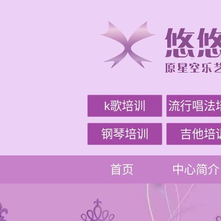
k歌培训
流行唱法
钢琴培训
吉他培
首页
中心简介