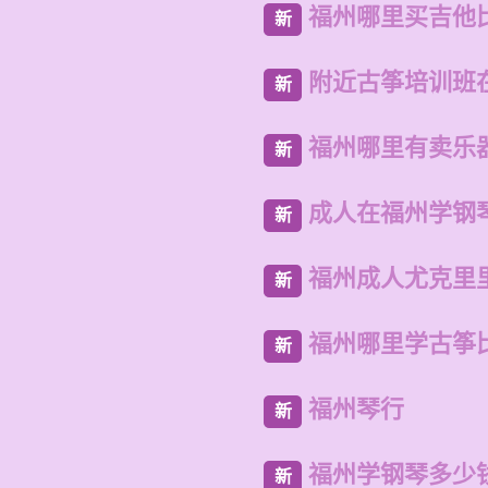
福州哪里买吉他
新
附近古筝培训班
新
福州哪里有卖乐
新
成人在福州学钢
新
福州成人尤克里
新
福州哪里学古筝
新
福州琴行
新
福州学钢琴多少
新