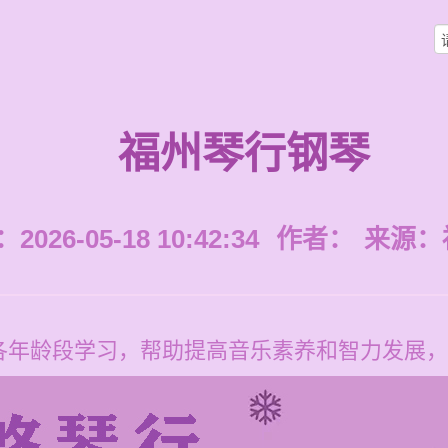
福州琴行钢琴
026-05-18 10:42:34
作者：
来源：
各年龄段学习，帮助提高音乐素养和智力发展，