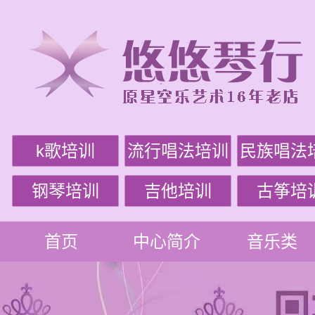
k歌培训
流行唱法培训
民族唱法
钢琴培训
吉他培训
古筝培
首页
中心简介
音乐类