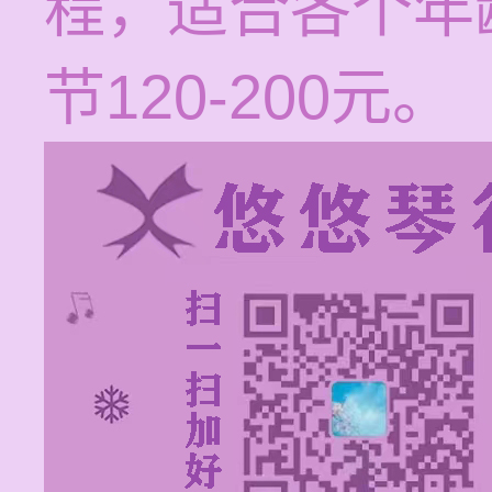
程，适合各个年
节120-200元。